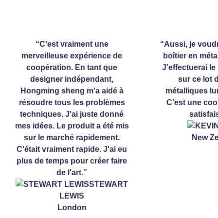
“C'est vraiment une
“Aussi, je voudr
merveilleuse expérience de
boîtier en métal 
coopération. En tant que
J'effectuerai le
designer indépendant,
sur ce lot 
Hongming sheng m'a aidé à
métalliques lu
résoudre tous les problèmes
C'est une coo
techniques. J'ai juste donné
satisfai
mes idées. Le produit a été mis
K
sur le marché rapidement.
New Ze
C'était vraiment rapide. J'ai eu
plus de temps pour créer faire
de l'art.”
STEWART LEWIS
London