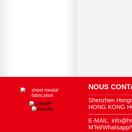
NOUS CONT
Shenzhen Hongm
HONG KONG HO
---------------------
E-MAIL: info@
MTel/Whatsapp/