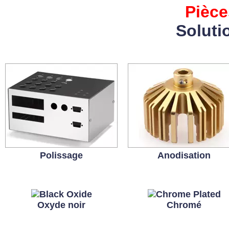
Pièce
Soluti
Polissage
Anodisation
Oxyde noir
Chromé