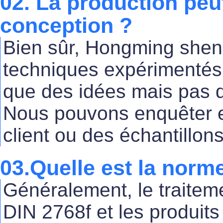
02. La production peut
conception ?
Bien sûr, Hongming shen
techniques expérimentés.
que des idées mais pas 
Nous pouvons enquêter e
client ou des échantillons
03.Quelle est la nor
Généralement, le traitem
DIN 2768f et les produit