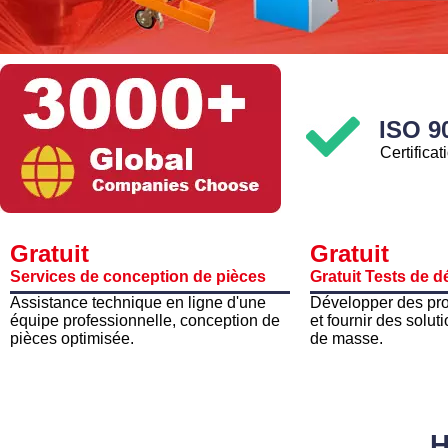
ISO 9
Certificat
Gratuit
Gratuit
Services de conception de pièces
Gratuit Tests de 
Assistance technique en ligne d'une
Développer des pro
équipe professionnelle, conception de
et fournir des solut
pièces optimisée.
de masse.
H